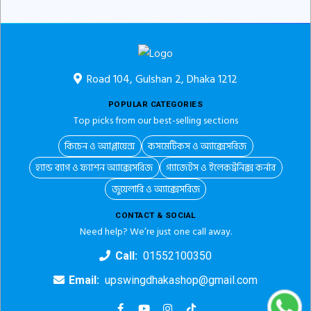
Road 104, Gulshan 2, Dhaka 1212
POPULAR CATEGORIES
Top picks from our best-selling sections
কিচেন ও অ্যাপ্লায়েন্স
কসমেটিকস ও অ্যাক্সেসরিজ
হ্যান্ড ব্যাগ ও ফ্যাশন অ্যাক্সেসরিজ
গ্যাজেটস ও ইলেকট্রনিক্স কর্নার
জুয়েলারি ও অ্যাক্সেসরিজ
CONTACT & SOCIAL
Need help? We’re just one call away.
Call:
01552100350
Email:
upswingdhakashop@gmail.com