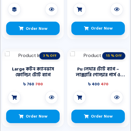
Order Now
Order Now
3 % Off
15 % Off
Large কটন ক্যানভাস
Pu লেদার টোট ব্যাগ –
ফোল্ডিং টোট ব্যাগ
লাক্সারি শোল্ডার পার্স ও
ওয়ালেট
৳ 760
780
৳ 400
470
Order Now
Order Now