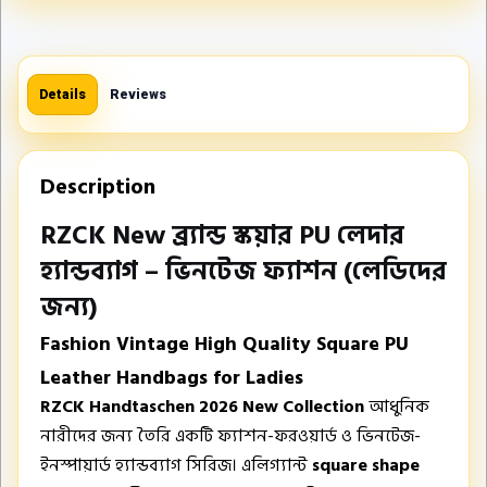
Details
Reviews
Description
RZCK New ব্র্যান্ড স্কয়ার PU লেদার
হ্যান্ডব্যাগ – ভিনটেজ ফ্যাশন (লেডিদের
জন্য)
Fashion Vintage High Quality Square PU
Leather Handbags for Ladies
RZCK Handtaschen 2026 New Collection
আধুনিক
নারীদের জন্য তৈরি একটি ফ্যাশন-ফরওয়ার্ড ও ভিনটেজ-
ইনস্পায়ার্ড হ্যান্ডব্যাগ সিরিজ। এলিগ্যান্ট
square shape