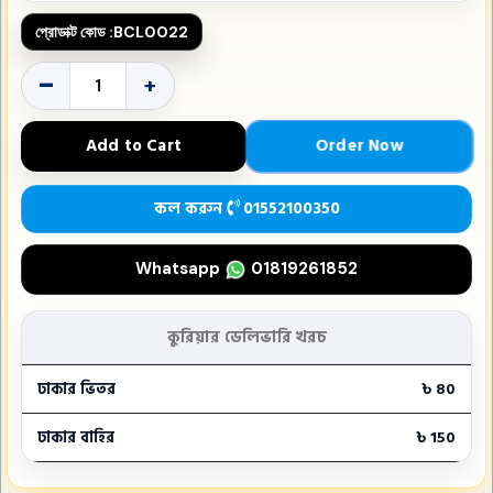
প্রোডাক্ট কোড :
BCL0022
-
+
Order Now
Add to Cart
কল করুন
01552100350
Whatsapp
01819261852
কুরিয়ার ডেলিভারি খরচ
ঢাকার ভিতর
৳ 80
ঢাকার বাহির
৳ 150