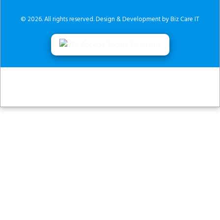
© 2026. All rights reserved.
Design & Development by Biz Care IT