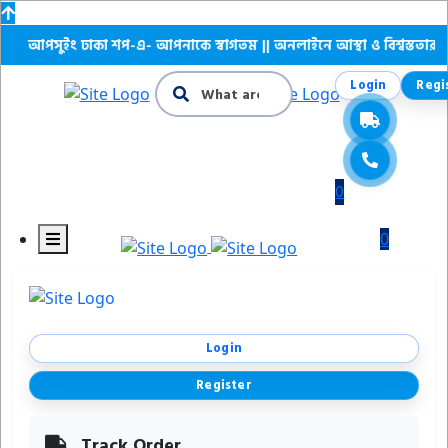
আপসুইং ঢাকা শপ-এ- আপনাকে স্বাগতম || অনলাইনে আস্থা ও বিশ্বস্ততার সাথে স
Login
Regi
0
0
Login
Register
Track Order