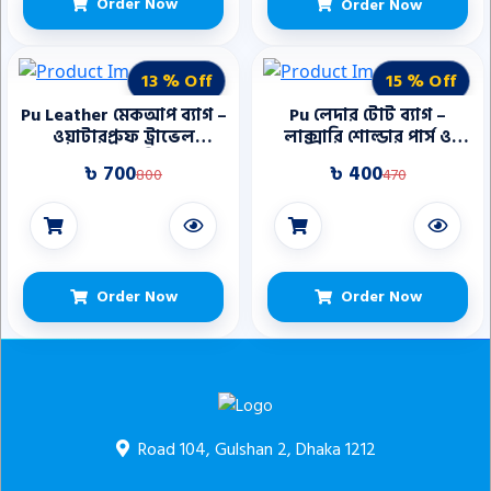
Order Now
Order Now
13 % Off
15 % Off
Pu Leather মেকআপ ব্যাগ –
Pu লেদার টোট ব্যাগ –
ওয়াটারপ্রুফ ট্রাভেল
লাক্সারি শোল্ডার পার্স ও
টয়লেটরি
ওয়ালেট
৳ 700
৳ 400
800
470
Order Now
Order Now
Road 104, Gulshan 2, Dhaka 1212