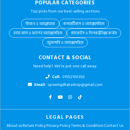
POPULAR CATEGORIES
Top picks from our best-selling sections
কিচেন ও অ্যাপ্লায়েন্স
কসমেটিকস ও অ্যাক্সেসরিজ
হ্যান্ড ব্যাগ ও ফ্যাশন অ্যাক্সেসরিজ
গ্যাজেটস ও ইলেকট্রনিক্স কর্নার
জুয়েলারি ও অ্যাক্সেসরিজ
CONTACT & SOCIAL
Need help? We’re just one call away.
Call:
01552100350
Email:
upswingdhakashop@gmail.com
LEGAL PAGES
About us
Return Policy
Privacy Policy
Terms & Condition
Contact Us