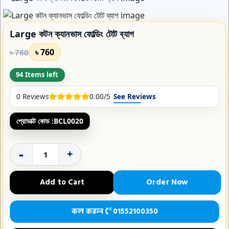
Large কটন ক্যানভাস ফোল্ডিং টোট ব্যাগ
৳ 760
৳ 780
94 Items left
0 Reviews
0.00/5
See Reviews
প্রোডাক্ট কোড :
BCL0020
-
+
Order Now
Add to Cart
কল করুন
01552100350