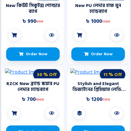
New কিউট সিকুইন্স শোল্ডার
New PU লেদার হাফ মুন
ব্যাগ
হ্যান্ডব্যাগ
৳ 990
৳ 1000
999
1300
Order Now
Order Now
30 % Off
11 % Off
RZCK New ব্র্যান্ড স্কয়ার PU
Stylish and Elegant
লেদার হ্যান্ডব্যাগ
ডিজাইনের প্রিমিয়াম লেডিস
হ্যান্ডব্যাগ
৳ 700
৳ 1200
1000
1350