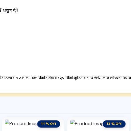
্ত
😊
থাকুন
াকার ভিতরে ৮০ টাকা এবং ঢাকার বাইরে ১২০ টাকা কুরিয়ার চার্জ প্রদান করে তাৎক্ষণিক রিট
11 % Off
13 % Off