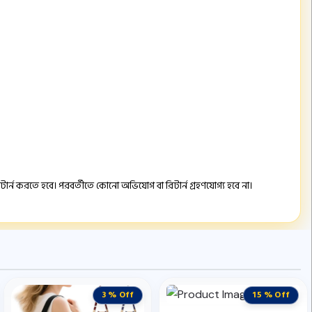
ার্ন করতে হবে। পরবর্তীতে কোনো অভিযোগ বা রিটার্ন গ্রহণযোগ্য হবে না।
3 % Off
15 % Off