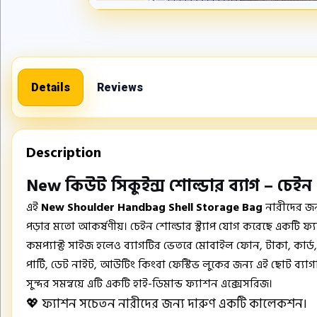
Details
Reviews
Description
New কিউট সিকুইন্স শোল্ডার ব্যাগ – চে
এই
New Shoulder Handbag Shell Storage Bag
নারীদের জন্
পড়ার মতো আকর্ষণীয়। চেইন শোল্ডার স্ট্র্যাপ যোগ করেছে একটি ফ্য
কমপ্যাক্ট সাইজ হলেও ব্যাগটির ভেতরে মোবাইল ফোন, টাকা, কার্
পার্টি, ডেট নাইট, আউটিং কিংবা ফেস্টিভ লুকের জন্য এই ছোট ব্যা
সুন্দর সমন্বয়ে এটি একটি হাই-ডিমান্ড ফ্যাশন এক্সেসরিজ।
💖 ফ্যাশন সচেতন নারীদের জন্য দারুণ একটি কালেকশন।