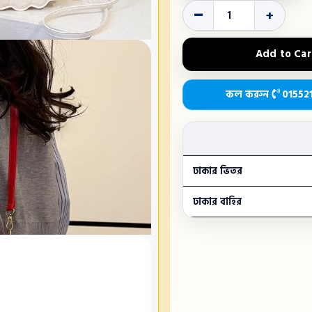
-
+
Add to Car
কল করুন
01552
ঢাকার ভিতর
ঢাকার বাহির