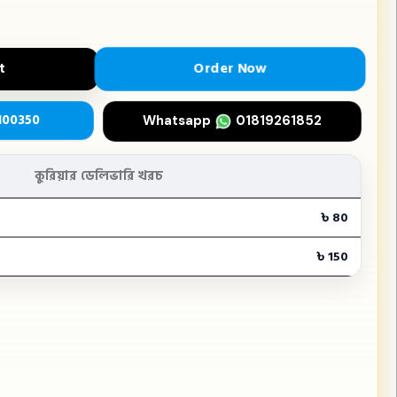
Order Now
t
100350
Whatsapp
01819261852
কুরিয়ার ডেলিভারি খরচ
৳ 80
৳ 150