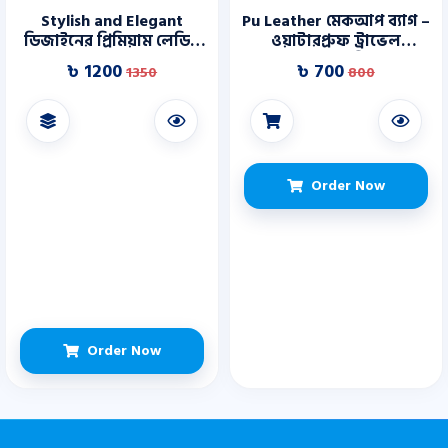
Stylish and Elegant
Pu Leather মেকআপ ব্যাগ –
ডিজাইনের প্রিমিয়াম লেডিস
ওয়াটারপ্রুফ ট্রাভেল
হ্যান্ডব্যাগ
টয়লেটরি
৳ 1200
৳ 700
1350
800
Order Now
Order Now