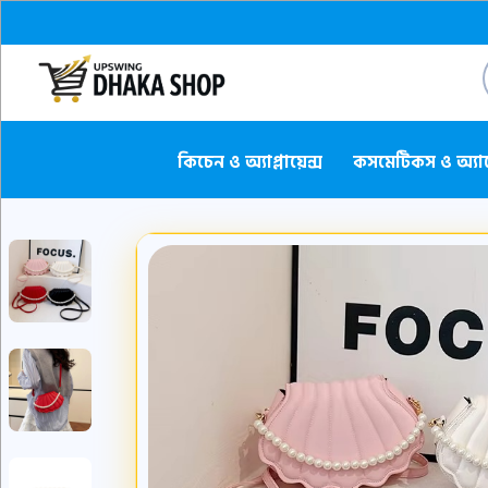
কিচেন ও অ্যাপ্লায়েন্স
কসমেটিকস ও অ্যা