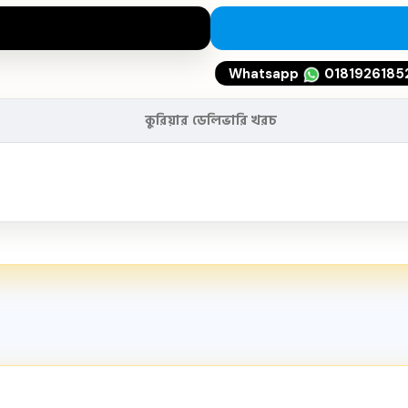
Whatsapp
0181926185
কুরিয়ার ডেলিভারি খরচ