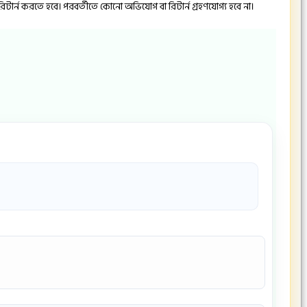
িটার্ন করতে হবে। পরবর্তীতে কোনো অভিযোগ বা রিটার্ন গ্রহণযোগ্য হবে না।