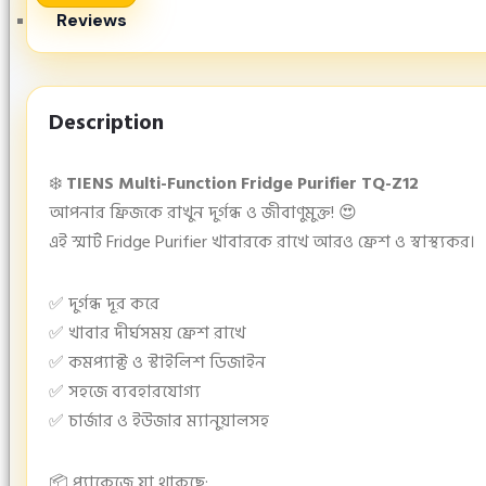
Reviews
Description
❄️
TIENS Multi-Function Fridge Purifier TQ-Z12
আপনার ফ্রিজকে রাখুন দুর্গন্ধ ও জীবাণুমুক্ত! 😍
এই স্মার্ট Fridge Purifier খাবারকে রাখে আরও ফ্রেশ ও স্বাস্থ্যকর।
✅ দুর্গন্ধ দূর করে
✅ খাবার দীর্ঘসময় ফ্রেশ রাখে
✅ কমপ্যাক্ট ও স্টাইলিশ ডিজাইন
✅ সহজে ব্যবহারযোগ্য
✅ চার্জার ও ইউজার ম্যানুয়ালসহ
📦 প্যাকেজে যা থাকছে: