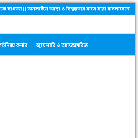
 অনলাইনে আস্থা ও বিশ্বস্ততার সাথে সারা বাংলাদেশে হোম ডেলিভারী দ
্রনিক্স কর্নার
জুয়েলারি ও অ্যাক্সেসরিজ