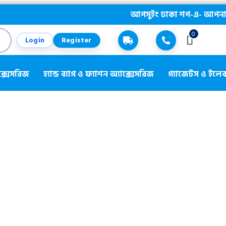
আপসুইং ঢাকা শপ-এ- আপনাকে স্বাগতম ||
0
Login
Register
ক্সেসরিজ
হ্যান্ড ব্যাগ ও ফ্যাশন অ্যাক্সেসরিজ
গ্যাজেটস ও ইলেকট