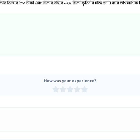
ঢাকার ভিতরে ৮০ টাকা এবং ঢাকার বাইরে ১২০ টাকা কুরিয়ার চার্জ প্রদান করে তাৎক্ষণিক র
How was your experience?