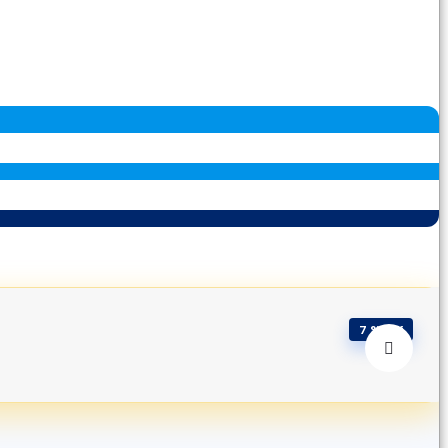
7 % Off