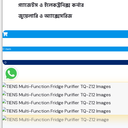
গ্যাজেটস ও ইলেকট্রনিক্স কর্নার
জুয়েলারি ও অ্যাক্সেসরিজ
0 item
৳ 0