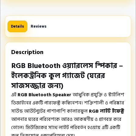
Details
Reviews
Description
RGB Bluetooth ওয়্যারলেস স্পিকার –
ইলেকট্রনিক কুল গ্যাজেট (ঘরের
সাজসজ্জার জন্য)
এই
RGB Bluetooth Speaker
আধুনিক প্রযুক্তি ও স্টাইলিশ
ডিজাইনের একটি পারফেক্ট কম্বিনেশন। শক্তিশালী ও পরিষ্কার
সাউন্ড আউটপুটের পাশাপাশি কালারফুল
RGB লাইট ইফেক্ট
আপনার ঘরের পরিবেশকে আরও আকর্ষণীয় ও প্রাণবন্ত করে
তোলে। মিউজিকের সাথে লাইট পরিবর্তন হওয়ায় এটি একটি
কুল ভিজ্যুয়াল এক্সপেরিয়েন্স দেয়।