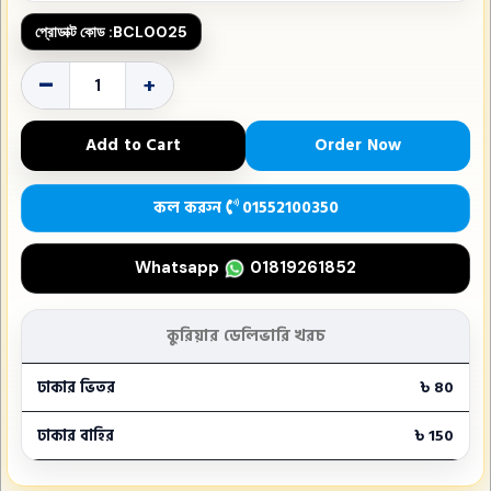
প্রোডাক্ট কোড :
BCL0025
-
+
Order Now
Add to Cart
কল করুন
01552100350
Whatsapp
01819261852
কুরিয়ার ডেলিভারি খরচ
ঢাকার ভিতর
৳ 80
ঢাকার বাহির
৳ 150