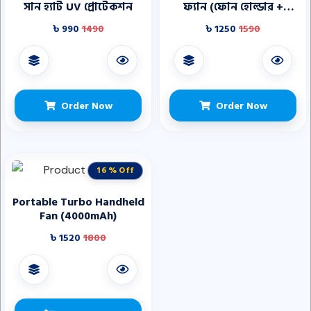
সান হ্যাট UV প্রোটেকশন
ফ্যান (ফোন হোল্ডার +
পাওয়ার ব্যাংক)
৳ 990
1490
৳ 1250
1590
Order Now
Order Now
16 % Off
Portable Turbo Handheld
Fan (4000mAh)
৳ 1520
1800